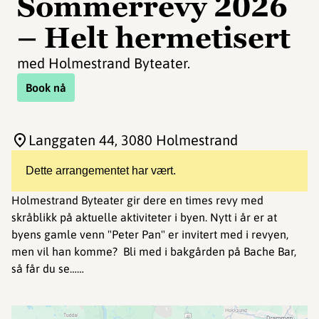
Sommerrevy 2026
– Helt hermetisert
med Holmestrand Byteater.
Book nå
Langgaten 44
, 3080 Holmestrand
Dette arrangementet har vært.
Holmestrand Byteater gir dere en times revy med
skråblikk på aktuelle aktiviteter i byen. Nytt i år er at
byens gamle venn "Peter Pan" er invitert med i revyen,
men vil han komme? Bli med i bakgården på Bache Bar,
så får du se……