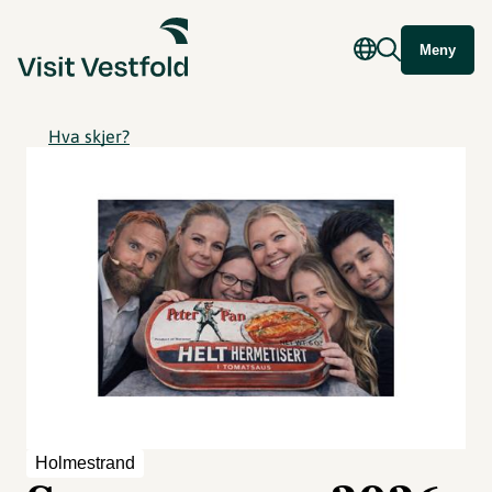
Meny
Hva skjer?
Holmestrand