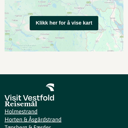
Klikk her for å vise kart
Reisemål
Holmestrand
Horten & Åsgårdstrand
Tønsberg & Færder