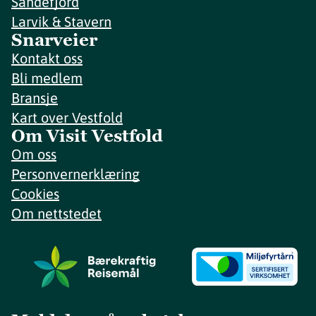
Sandefjord
Larvik & Stavern
Snarveier
Kontakt oss
Bli medlem
Bransje
Kart over Vestfold
Om Visit Vestfold
Om oss
Personvernerklæring
Cookies
Om nettstedet