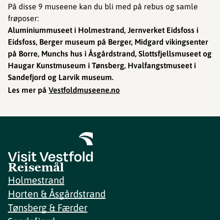
På disse 9 museene kan du bli med på rebus og samle
frøposer:
Aluminiummuseet i Holmestrand, Jernverket Eidsfoss i
Eidsfoss, Berger museum på Berger,
Midgard vikingsenter
på Borre, Munchs hus i Åsgårdstrand, Slottsfjellsmuseet og
Haugar Kunstmuseum i Tønsberg, Hvalfangstmuseet i
Sandefjord og Larvik museum.
Les mer på
Vestfoldmuseene.no
Reisemål
Holmestrand
Horten & Åsgårdstrand
Tønsberg & Færder