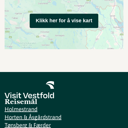
Klikk her for å vise kart
Reisemål
Holmestrand
Horten & Åsgårdstrand
Tønsberg & Færder