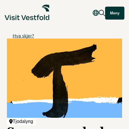
Meny
Hva skjer?
Tjodalyng