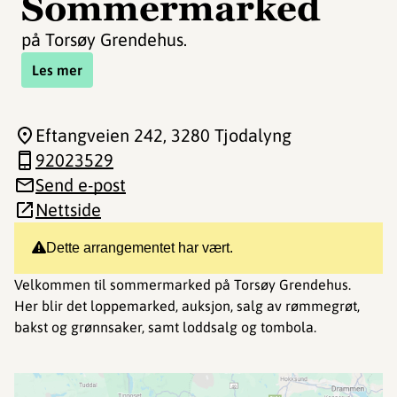
Sommermarked
på Torsøy Grendehus.
Les mer
Eftangveien 242
, 3280 Tjodalyng
92023529
Send e-post
Nettside
Dette arrangementet har vært.
Velkommen til sommermarked på Torsøy Grendehus.
Her blir det loppemarked, auksjon, salg av rømmegrøt,
bakst og grønnsaker, samt loddsalg og tombola.