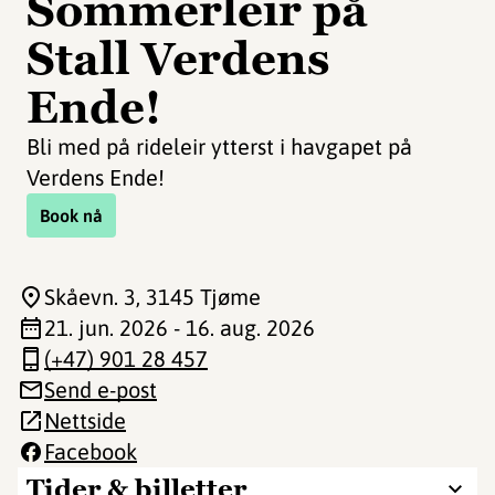
Sommerleir på
Stall Verdens
Ende!
Bli med på rideleir ytterst i havgapet på
Verdens Ende!
Book nå
Skåevn. 3
, 3145 Tjøme
21. jun. 2026 - 16. aug. 2026
(+47) 901 28 457
Send e-post
Nettside
Facebook
Tider & billetter