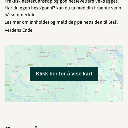
Praktisk hestekunnskap og god hestevelferd vektlegges.
Har du egen hest/ponni? kan du ta med din firbente venn
på sommerleir.
Les mer om innholdet og meld deg på nettsiden til
Stall
Verdens Ende
Klikk her for å vise kart