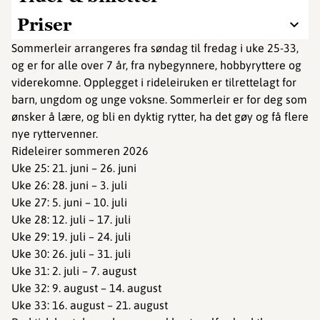
Priser
Sommerleir arrangeres fra søndag til fredag i uke 25-33,
og er for alle over 7 år, fra nybegynnere, hobbyryttere og
viderekomne. Opplegget i rideleiruken er tilrettelagt for
barn, ungdom og unge voksne. Sommerleir er for deg som
ønsker å lære, og bli en dyktig rytter, ha det gøy og få flere
nye ryttervenner.
Rideleirer sommeren 2026
Uke 25: 21. juni – 26. juni
Uke 26: 28. juni – 3. juli
Uke 27: 5. juni – 10. juli
Uke 28: 12. juli – 17. juli
Uke 29: 19. juli – 24. juli
Uke 30: 26. juli – 31. juli
Uke 31: 2. juli – 7. august
Uke 32: 9. august – 14. august
Uke 33: 16. august – 21. august