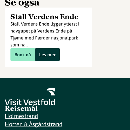
Se også
Stall Verdens Ende
Stall Verdens Ende ligger ytterst i
havgapet på Verdens Ende på
Tjøme med Færder nasjonalpark
som na...
Book nå
Les mer
Reisemål
Holmestrand
Horten & Åsgårdstrand