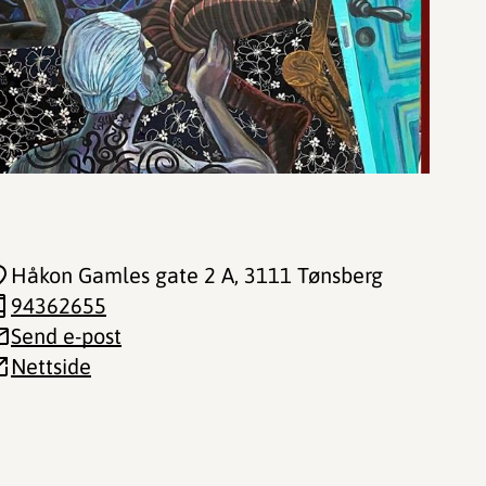
Håkon Gamles gate 2 A
, 3111 Tønsberg
94362655
Send e-post
Nettside