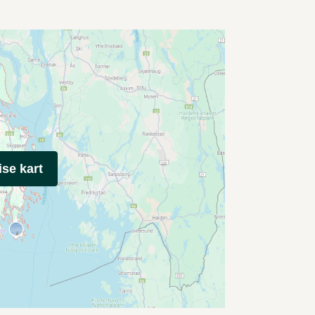
ise kart