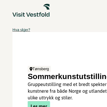
Hva skjer?
Tønsberg
Sommerkunstutstilli
Gruppeutstilling med et bredt spekter
kunstnere fra både Norge og utlande
ulike uttrykk og stiler.
Les mer