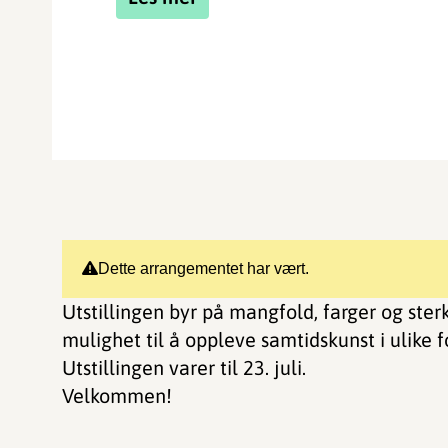
Dette arrangementet har vært.
Utstillingen byr på mangfold, farger og sterk
mulighet til å oppleve samtidskunst i ulike 
Utstillingen varer til 23. juli.
Velkommen!