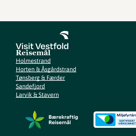
Reisemål
Holmestrand
Horten & Åsgårdstrand
Tønsberg & Færder
Sandefjord
Larvik & Stavern