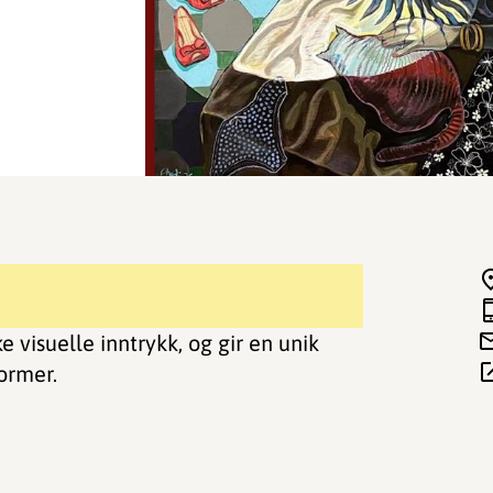
e visuelle inntrykk, og gir en unik
former.