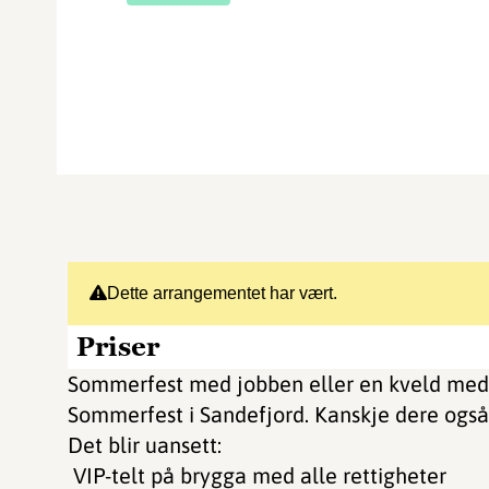
Dette arrangementet har vært.
Priser
Sommerfest med jobben eller en kveld med
Sommerfest i Sandefjord. Kanskje dere ogs
Det blir uansett:
VIP-telt på brygga med alle rettigheter