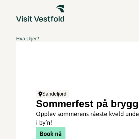
Hva skjer?
Sandefjord
Sommerfest på brygg
Opplev sommerens råeste kveld under
i by’n!
Book nå