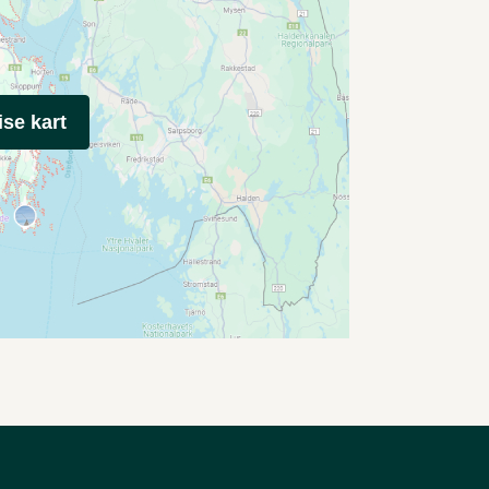
ise kart