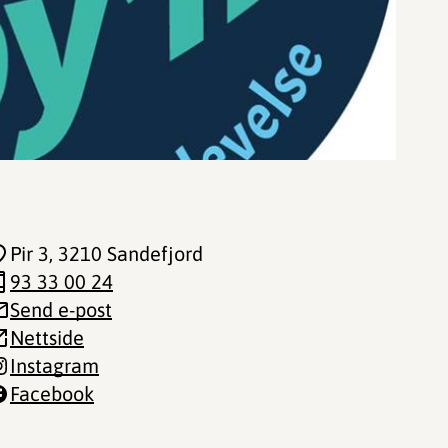
Pir 3
, 3210 Sandefjord
93 33 00 24
Send e-post
Nettside
Instagram
Facebook