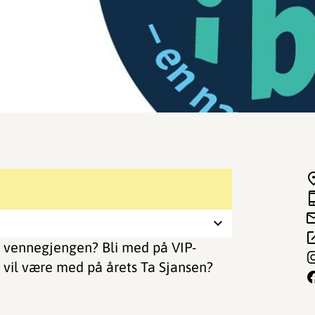
 vennegjengen? Bli med på VIP-
å vil være med på årets Ta Sjansen?