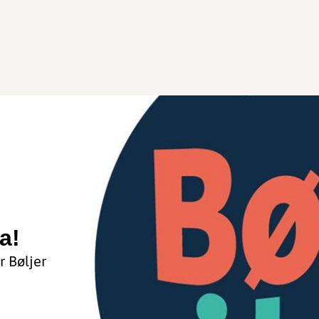
a!
 Bøljer