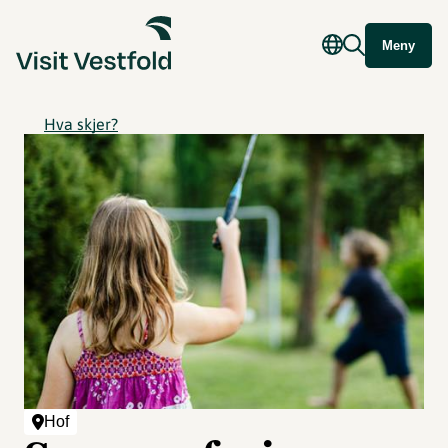
Meny
Hva skjer?
Hof