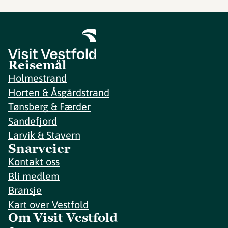
Reisemål
Holmestrand
Horten & Åsgårdstrand
Tønsberg & Færder
Sandefjord
Larvik & Stavern
Snarveier
Kontakt oss
Bli medlem
Bransje
Kart over Vestfold
Om Visit Vestfold