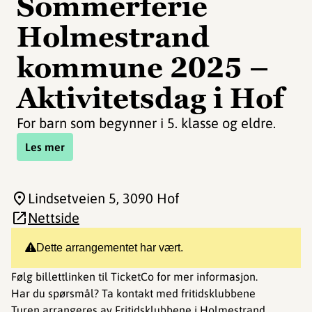
Sommerferie
Holmestrand
kommune 2025 –
Aktivitetsdag i Hof
For barn som begynner i 5. klasse og eldre.
Les mer
Lindsetveien 5
, 3090 Hof
Nettside
Dette arrangementet har vært.
Følg billettlinken til TicketCo for mer informasjon.
Har du spørsmål? Ta kontakt med fritidsklubbene
Turen arrangeres av Fritidsklubbene i Holmestrand