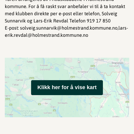
kommune. For å få raskt svar anbefaler vi til å ta kontakt
med klubben direkte per e-post eller telefon, Solveig
Sunnarvik og Lars-Erik Revdal Telefon 919 17 850
E-post: solveig.sunnarvik@holmestrand.kommune.no,lars-
erik.revdal@holmestrand.kommune.no
Klikk her for å vise kart