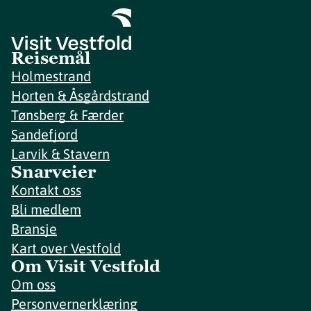
Reisemål
Holmestrand
Horten & Åsgårdstrand
Tønsberg & Færder
Sandefjord
Larvik & Stavern
Snarveier
Kontakt oss
Bli medlem
Bransje
Kart over Vestfold
Om Visit Vestfold
Om oss
Personvernerklæring