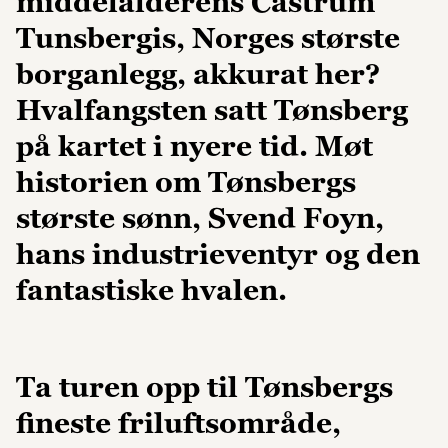
middelalderens Castrum
Tunsbergis, Norges største
borganlegg, akkurat her?
Hvalfangsten satt Tønsberg
på kartet i nyere tid. Møt
historien om Tønsbergs
største sønn, Svend Foyn,
hans industrieventyr og den
fantastiske hvalen.
Ta turen opp til Tønsbergs
fineste friluftsområde,