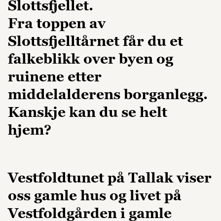
Slottsfjellet.
Fra toppen av
Slottsfjelltårnet får du et
falkeblikk over byen og
ruinene etter
middelalderens borganlegg.
Kanskje kan du se helt
hjem?
Vestfoldtunet på Tallak viser
oss gamle hus og livet på
Vestfoldgården i gamle