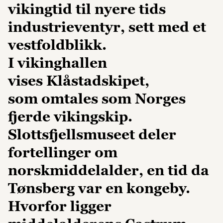
vikingtid til nyere tids
industrieventyr, sett med et
vestfoldblikk.
I vikinghallen
vises Klåstadskipet,
som omtales som Norges
fjerde vikingskip.
Slottsfjellsmuseet deler
fortellinger om
norskmiddelalder, en tid da
Tønsberg var en kongeby.
Hvorfor ligger