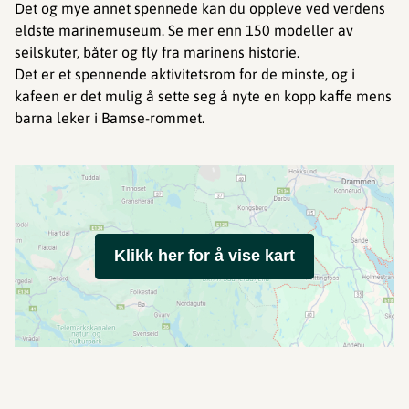
Det og mye annet spennede kan du oppleve ved verdens
eldste marinemuseum. Se mer enn 150 modeller av
seilskuter, båter og fly fra marinens historie.
Det er et spennende aktivitetsrom for de minste, og i
kafeen er det mulig å sette seg å nyte en kopp kaffe mens
barna leker i Bamse-rommet.
Klikk her for å vise kart