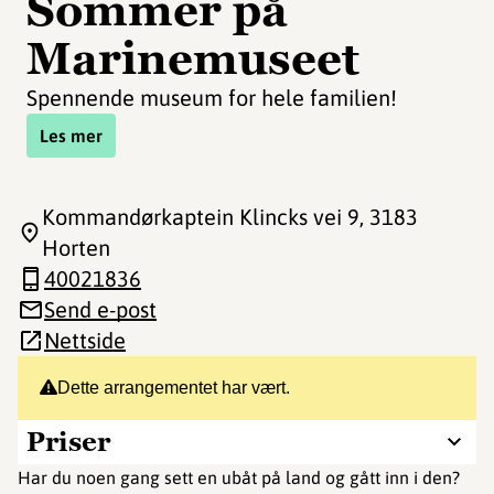
Sommer på
Marinemuseet
Spennende museum for hele familien!
Les mer
Kommandørkaptein Klincks vei 9
, 3183
Horten
40021836
Send e-post
Nettside
Dette arrangementet har vært.
Priser
Har du noen gang sett en ubåt på land og gått inn i den?