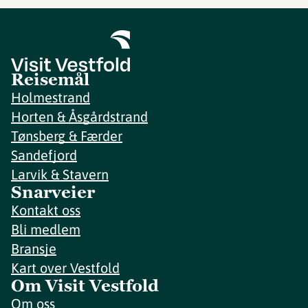
Reisemål
Holmestrand
Horten & Åsgårdstrand
Tønsberg & Færder
Sandefjord
Larvik & Stavern
Snarveier
Kontakt oss
Bli medlem
Bransje
Kart over Vestfold
Om Visit Vestfold
Om oss