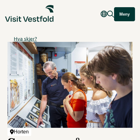
Meny
Hva skjer?
Horten