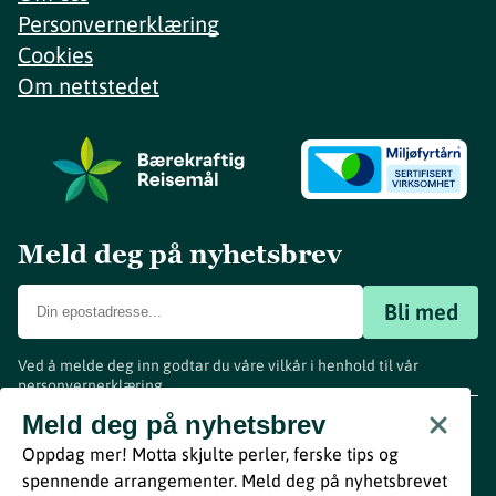
Personvernerklæring
Cookies
Om nettstedet
Meld deg på nyhetsbrev
Bli med
Ved å melde deg inn godtar du våre vilkår i henhold til vår
personvernerklæring
.
www.visitvestfold.com
Meld deg på nyhetsbrev
Turistinformasjon
Oppdag mer! Motta skjulte perler, ferske tips og
Vestfold Fylkeskommune
spennende arrangementer. Meld deg på nyhetsbrevet