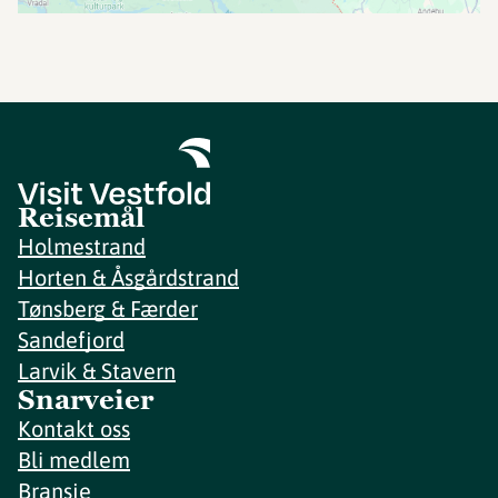
Reisemål
Holmestrand
Horten & Åsgårdstrand
Tønsberg & Færder
Sandefjord
Larvik & Stavern
Snarveier
Kontakt oss
Bli medlem
Bransje