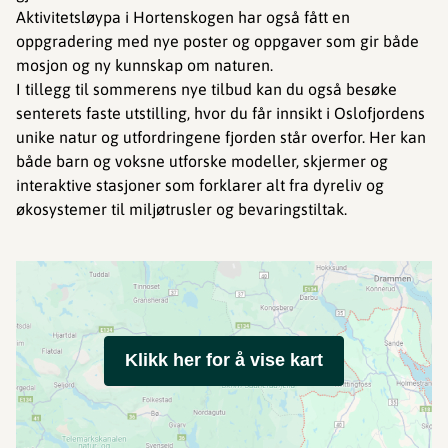
Aktivitetsløypa i Hortenskogen har også fått en
oppgradering med nye poster og oppgaver som gir både
mosjon og ny kunnskap om naturen.
I tillegg til sommerens nye tilbud kan du også besøke
senterets faste utstilling, hvor du får innsikt i Oslofjordens
unike natur og utfordringene fjorden står overfor. Her kan
både barn og voksne utforske modeller, skjermer og
interaktive stasjoner som forklarer alt fra dyreliv og
økosystemer til miljøtrusler og bevaringstiltak.
Klikk her for å vise kart