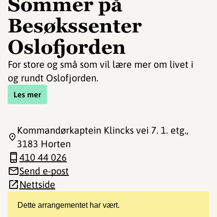
Sommer på
Besøkssenter
Oslofjorden
For store og små som vil lære mer om livet i
og rundt Oslofjorden.
Les mer
Kommandørkaptein Klincks vei 7. 1. etg.
,
3183 Horten
410 44 026
Send e-post
Nettside
Dette arrangementet har vært.