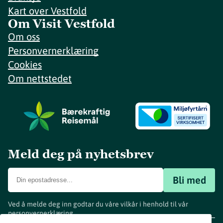
Kart over Vestfold
Om Visit Vestfold
Om oss
Personvernerklæring
Cookies
Om nettstedet
Meld deg på nyhetsbrev
Bli med
Ved å melde deg inn godtar du våre vilkår i henhold til vår
personvernerklæring
.