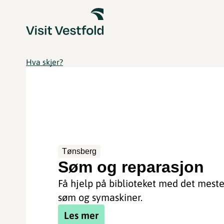
Hva skjer?
Tønsberg
Søm og reparasjon
Få hjelp på biblioteket med det mest
søm og symaskiner.
Les mer