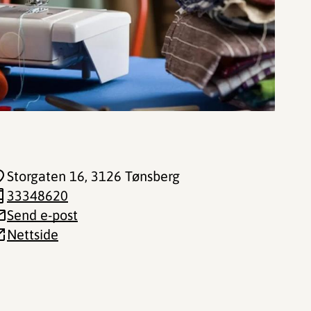
Storgaten 16
, 3126 Tønsberg
33348620
Send e-post
Nettside