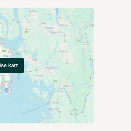
ise kart