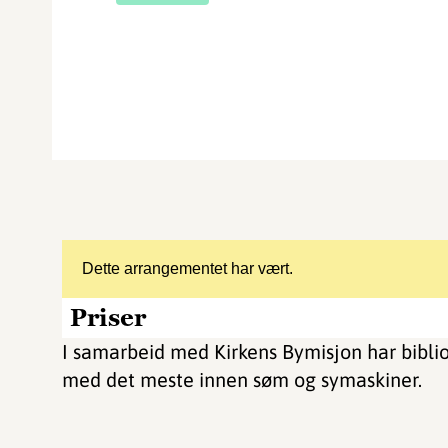
Dette arrangementet har vært.
Priser
I samarbeid med Kirkens Bymisjon har biblio
med det meste innen søm og symaskiner.