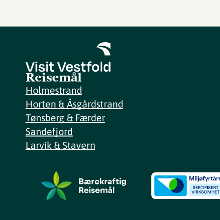
Reisemål
Holmestrand
Horten & Åsgårdstrand
Tønsberg & Færder
Sandefjord
Larvik & Stavern