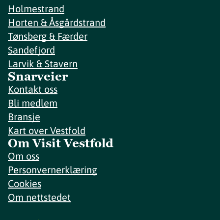
Holmestrand
Horten & Åsgårdstrand
Tønsberg & Færder
Sandefjord
Larvik & Stavern
Snarveier
Kontakt oss
Bli medlem
Bransje
Kart over Vestfold
Om Visit Vestfold
Om oss
Personvernerklæring
Cookies
Om nettstedet