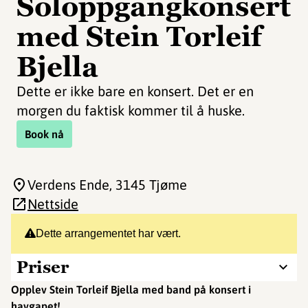
Soloppgangkonsert
med Stein Torleif
Bjella
Dette er ikke bare en konsert. Det er en
morgen du faktisk kommer til å huske.
Book nå
Verdens Ende
, 3145 Tjøme
Nettside
Dette arrangementet har vært.
Priser
Opplev Stein Torleif Bjella med band på konsert i
havgapet!