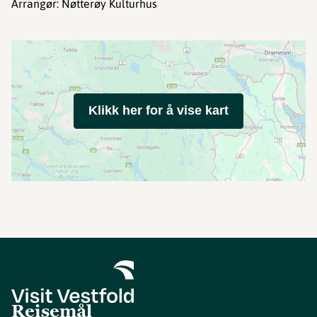
Arrangør: Nøtterøy Kulturhus
Klikk her for å vise kart
Reisemål