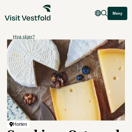
Meny
Hva skjer?
Horten