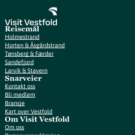
Reisemål
Holmestrand
Horten & Åsgårdstrand
Tønsberg & Færder
Sandefjord
Larvik & Stavern
Snarveier
Kontakt oss
Bli medlem
Bransje
Kart over Vestfold
Om Visit Vestfold
Om oss