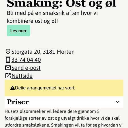
Smaking: Ost og øl
Bli med på en smaksrik aften hvor vi
kombinere ost og øl!
Les mer
Storgata 20
, 3181 Horten
33 74 04 40
Send e-post
Nettside
Dette arrangementet har vært.
Priser
Husets ølsommelier vil ledere dere gjennom 5
forskjellige sorter av ost og utvalgt drikke hvor vi da skal
utfordre smaksløkene. Smakingen vil ta for seg hvordan vi