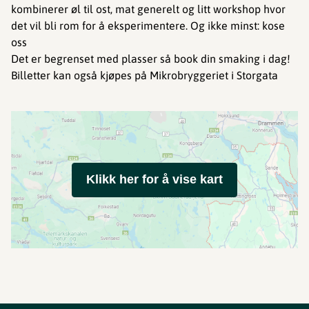
kombinerer øl til ost, mat generelt og litt workshop hvor
det vil bli rom for å eksperimentere. Og ikke minst: kose
oss
Det er begrenset med plasser så book din smaking i dag!
Billetter kan også kjøpes på Mikrobryggeriet i Storgata
Klikk her for å vise kart