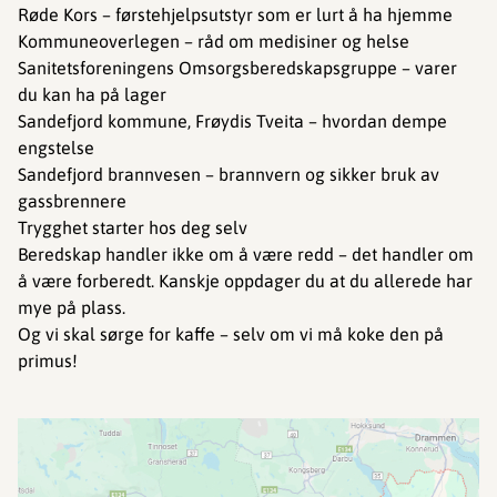
Røde Kors – førstehjelpsutstyr som er lurt å ha hjemme
Kommuneoverlegen – råd om medisiner og helse
Sanitetsforeningens Omsorgsberedskapsgruppe – varer
du kan ha på lager
Sandefjord kommune, Frøydis Tveita – hvordan dempe
engstelse
Sandefjord brannvesen – brannvern og sikker bruk av
gassbrennere
Trygghet starter hos deg selv
Beredskap handler ikke om å være redd – det handler om
å være forberedt. Kanskje oppdager du at du allerede har
mye på plass.
Og vi skal sørge for kaffe – selv om vi må koke den på
primus!