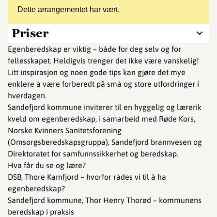
Dette arrangementet har vært.
Priser
Egenberedskap er viktig – både for deg selv og for
fellesskapet. Heldigvis trenger det ikke være vanskelig!
Litt inspirasjon og noen gode tips kan gjøre det mye
enklere å være forberedt på små og store utfordringer i
hverdagen.
Sandefjord kommune inviterer til en hyggelig og lærerik
kveld om egenberedskap, i samarbeid med Røde Kors,
Norske Kvinners Sanitetsforening
(Omsorgsberedskapsgruppa), Sandefjord brannvesen og
Direktoratet for samfunnssikkerhet og beredskap.
Hva får du se og lære?
DSB, Thore Kamfjord – hvorfor rådes vi til å ha
egenberedskap?
Sandefjord kommune, Thor Henry Thorød – kommunens
beredskap i praksis