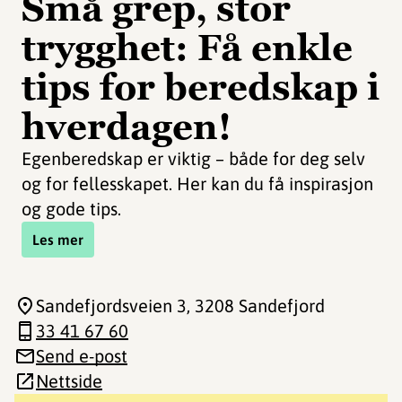
Små grep, stor
trygghet: Få enkle
tips for beredskap i
hverdagen!
Egenberedskap er viktig – både for deg selv
og for fellesskapet. Her kan du få inspirasjon
og gode tips.
Les mer
Sandefjordsveien 3
, 3208 Sandefjord
33 41 67 60
Send e-post
Nettside