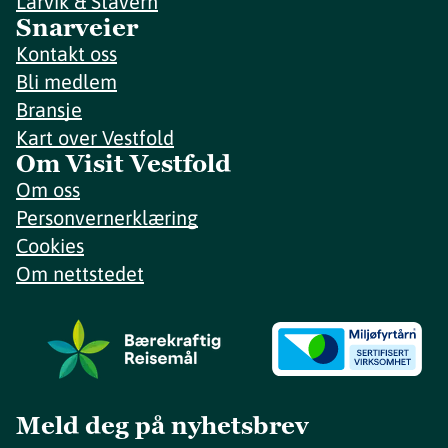
Larvik & Stavern
Snarveier
Kontakt oss
Bli medlem
Bransje
Kart over Vestfold
Om Visit Vestfold
Om oss
Personvernerklæring
Cookies
Om nettstedet
Meld deg på nyhetsbrev