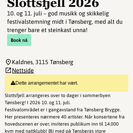
Slottsfjell 2026
10. og 11. juli – god musikk og skikkelig
festivalstemning midt i Tønsberg, med alt du
trenger bare et steinkast unna!
Book nå
Kaldnes
, 3115 Tønsberg
Nettside
Dette arrangementet har vært.
Slottsfjell arrangeres over to dager i sommerbyen
Tønsberg! I 2026 10. og 11. juli.
Festivalområdet er i gangavstand fra Tønsberg Brygge.
Her presenteres nærmere 40 artister. Når konsertene fra
hovedscenen er over, inviteres publikum inn til 14.000
kvm med nattklubb! Bli med på Tønsbergs store