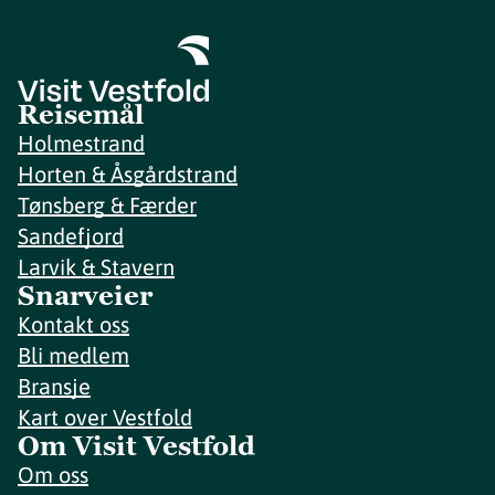
Reisemål
Holmestrand
Horten & Åsgårdstrand
Tønsberg & Færder
Sandefjord
Larvik & Stavern
Snarveier
Kontakt oss
Bli medlem
Bransje
Kart over Vestfold
Om Visit Vestfold
Om oss