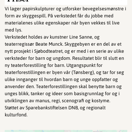
Vi lager papirskulpturer og utforsker bevegelsesmønstre i
form av skyggespill. På verkstedet får du jobbe med
materialenes ulike egenskaper når byen vekkes til live
med lys.
Verkstedet holdes av kunstner Line Sanne, og
teaterregissør Beate Munck. Skyggebyen er en del av et
nytt prosjekt i Sjøbodteatret, og er med i en serie av ulike
verksteder for barn og ungdom. Resultatet blir til slutt en
ny teaterforestilling for barn. Utgangspunkt for
teaterforestillingen er byen vår (Tønsberg), og tar for seg
ulike innganger til hvordan barn og unge oppfatter og
anvender den. Teaterforestillingen skal benytte barn og
unges blikk, tanker og ideer som basisgrunnlag for og i
utviklingen av manus, regi, scenografi og kostyme.
Støttet av Sparebankstiftelsen DNB, og regionalt
kulturfond.