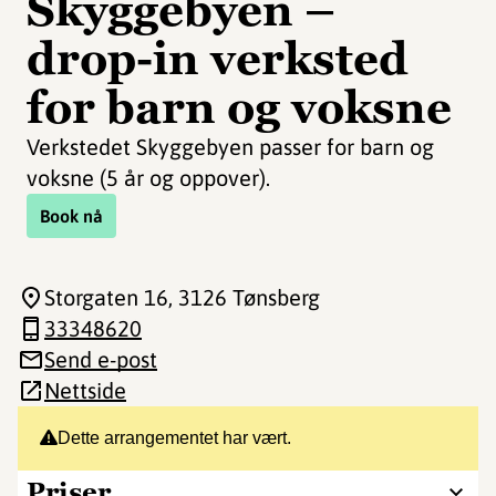
Skyggebyen –
drop-in verksted
for barn og voksne
Verkstedet Skyggebyen passer for barn og
voksne (5 år og oppover).
Book nå
Storgaten 16
, 3126 Tønsberg
33348620
Send e-post
Nettside
Dette arrangementet har vært.
Priser