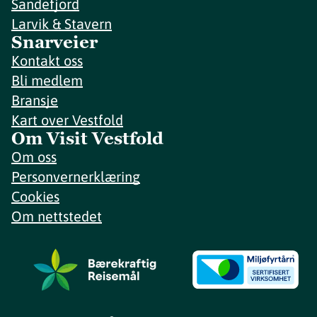
Sandefjord
Larvik & Stavern
Snarveier
Kontakt oss
Bli medlem
Bransje
Kart over Vestfold
Om Visit Vestfold
Om oss
Personvernerklæring
Cookies
Om nettstedet