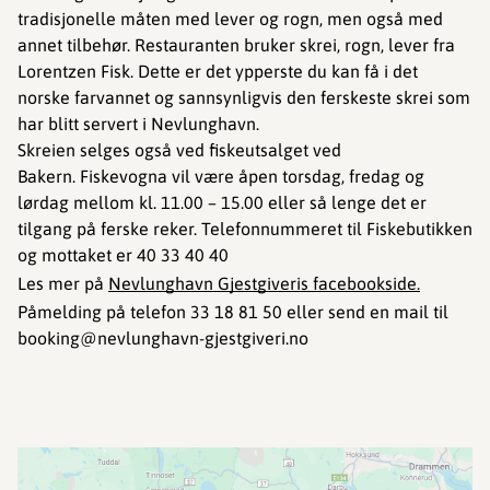
tradisjonelle måten med lever og rogn, men også med
annet tilbehør. Restauranten bruker skrei, rogn, lever fra
Lorentzen Fisk. Dette er det ypperste du kan få i det
norske farvannet og sannsynligvis den ferskeste skrei som
har blitt servert i Nevlunghavn.
Skreien selges også ved fiskeutsalget ved
Bakern. Fiskevogna vil være åpen torsdag, fredag og
lørdag mellom kl. 11.00 – 15.00 eller så lenge det er
tilgang på ferske reker. Telefonnummeret til Fiskebutikken
og mottaket er 40 33 40 40
Les mer på
Nevlunghavn Gjestgiveris facebookside.
Påmelding på telefon 33 18 81 50 eller send en mail til
booking@nevlunghavn-gjestgiveri.no