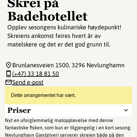
Skrei på
Badehotellet
Opplev sesongens kulinariske høydepunkt!
Skreiens ankomst feires hvert år av
matelskere og det er det god grunn til.
Brunlanesveien 1500
, 3296 Nevlunghamn
(+47) 33 18 81 50
Send e-post
Dette arrangementet har vært.
Priser
Nyt en uforglemmelig matopplevelse med denne
fantastiske fisken, som kun er tilgjengelig i en kort sesong.
Nevlunghavn Gjestgiveri serverer skreien både på den