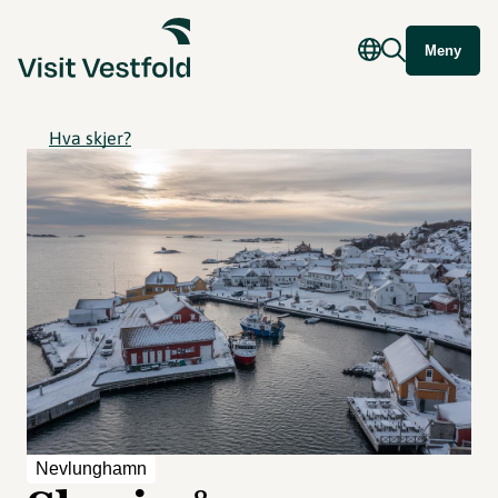
Meny
Hva skjer?
Nevlunghamn