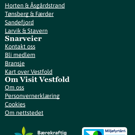
Horten & Åsgårdstrand
Tønsberg & Færder
Sandefjord
Larvik & Stavern
Snarveier
Kontakt oss
Bli medlem
Bransje
Kart over Vestfold
Om Visit Vestfold
Om oss
Personvernerklæring
Cookies
Om nettstedet