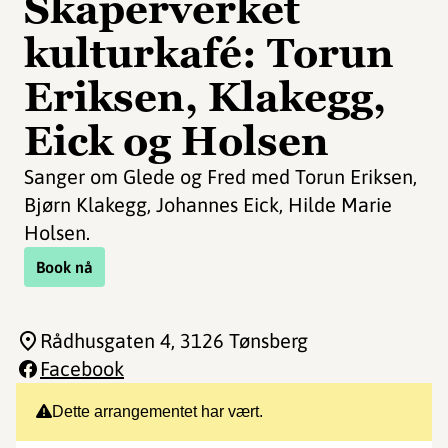
Skaperverket
kulturkafé: Torun
Eriksen, Klakegg,
Eick og Holsen
Sanger om Glede og Fred med Torun Eriksen,
Bjørn Klakegg, Johannes Eick, Hilde Marie
Holsen.
Book nå
Rådhusgaten 4
, 3126 Tønsberg
Facebook
Dette arrangementet har vært.