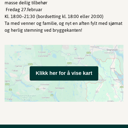
masse deilig tilbehør
️ Fredag 27.februar
Kl. 18:00–21:30 (bordsetting kl. 18:00 eller 20:00)
Ta med venner og familie, og nyt en aften fylt med sjømat
og herlig stemning ved bryggekanten!
Klikk her for å vise kart