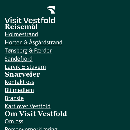
Reisemål
Holmestrand
Horten & Åsgårdstrand
Tønsberg & Færder
Sandefjord
Larvik & Stavern
Snarveier
Kontakt oss
Bli medlem
Bransje
Kart over Vestfold
Om Visit Vestfold
Om oss
Personvernerklæring