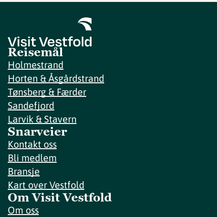
Reisemål
Holmestrand
Horten & Åsgårdstrand
Tønsberg & Færder
Sandefjord
Larvik & Stavern
Snarveier
Kontakt oss
Bli medlem
Bransje
Kart over Vestfold
Om Visit Vestfold
Om oss