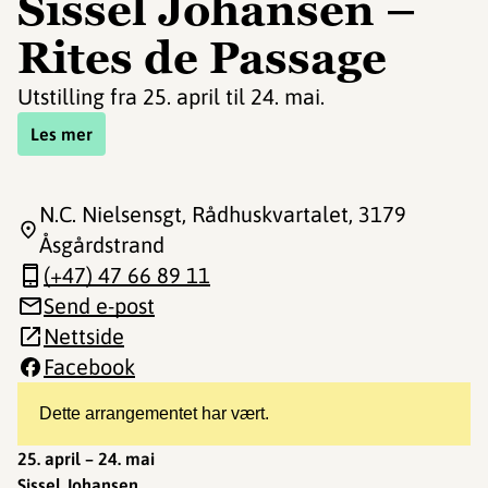
Sissel Johansen –
Rites de Passage
Utstilling fra 25. april til 24. mai.
Les mer
N.C. Nielsensgt, Rådhuskvartalet
, 3179
Åsgårdstrand
(+47) 47 66 89 11
Send e-post
Nettside
Facebook
Dette arrangementet har vært.
25. april – 24. mai
Sissel Johansen