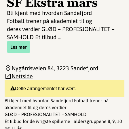
SF Ekstra mars
Bli kjent med hvordan Sandefjord
Fotball trener på akademiet til og
deres verdier GLØD – PROFESJONALITET –
SAMHOLD Et tilbud ...
Les mer
Nygårdsveien 84
, 3223 Sandefjord
Nettside
Dette arrangementet har vært.
Bli kjent med hvordan Sandefjord Fotball trener på
akademiet til og deres verdier
GLØD – PROFESJONALITET – SAMHOLD
Et tilbud for de ivrigste spillerne i aldersgruppene 8, 9, 10
og 11 år