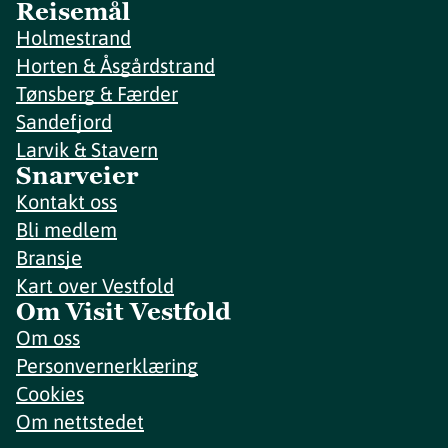
Reisemål
Holmestrand
Horten & Åsgårdstrand
Tønsberg & Færder
Sandefjord
Larvik & Stavern
Snarveier
Kontakt oss
Bli medlem
Bransje
Kart over Vestfold
Om Visit Vestfold
Om oss
Personvernerklæring
Cookies
Om nettstedet