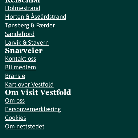
Holmestrand
Horten & Åsgårdstrand
Tønsberg & Færder
Sandefjord
Larvik & Stavern
Snarveier
Kontakt oss
Bli medlem
Bransje
Kart over Vestfold
Om Visit Vestfold
Om oss
Personvernerklæring
Cookies
Om nettstedet