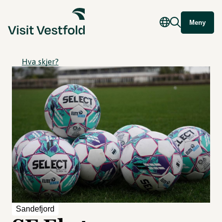
Meny
Hva skjer?
Sandefjord