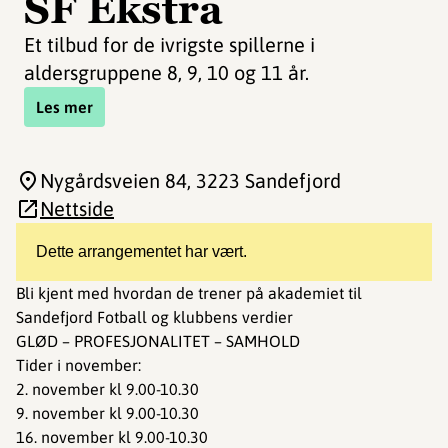
SF Ekstra
Et tilbud for de ivrigste spillerne i
aldersgruppene 8, 9, 10 og 11 år.
Les mer
Nygårdsveien 84
, 3223 Sandefjord
Nettside
Dette arrangementet har vært.
Bli kjent med hvordan de trener på akademiet til
Sandefjord Fotball og klubbens verdier
GLØD – PROFESJONALITET – SAMHOLD
Tider i november:
2. november kl 9.00-10.30
9. november kl 9.00-10.30
16. november kl 9.00-10.30