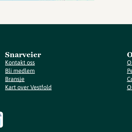
Snarveier
O
Kontakt oss
O
Bli medlem
P
Bransje
C
Kart over Vestfold
O