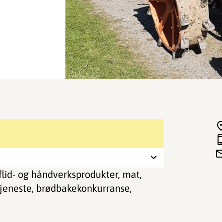
flid- og håndverksprodukter, mat,
tjeneste, brødbakekonkurranse,