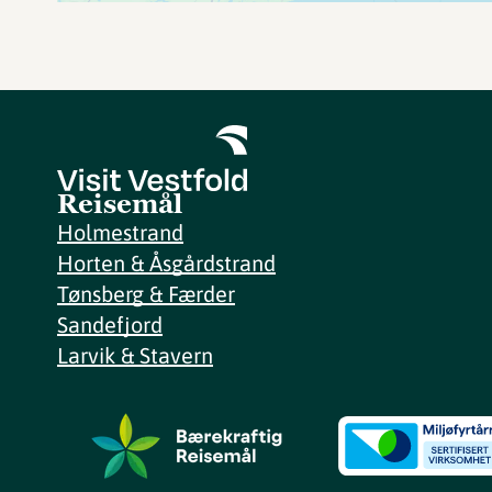
Reisemål
Holmestrand
Horten & Åsgårdstrand
Tønsberg & Færder
Sandefjord
Larvik & Stavern