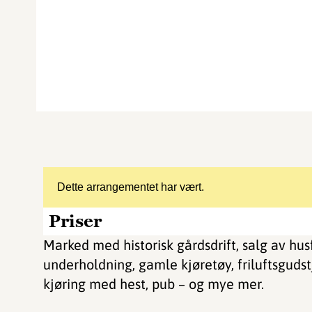
Dette arrangementet har vært.
Priser
Marked med historisk gårdsdrift, salg av hus
underholdning, gamle kjøretøy, friluftsguds
kjøring med hest, pub – og mye mer.