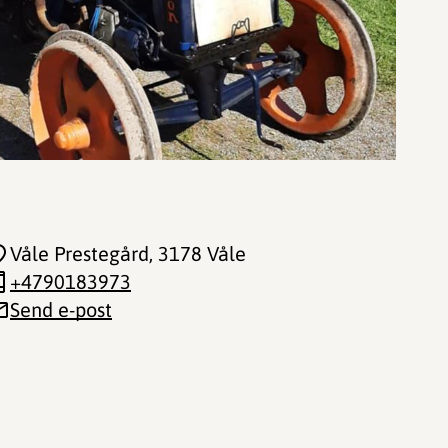
Våle Prestegård
, 3178 Våle
+4790183973
Send e-post