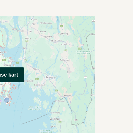
ise kart