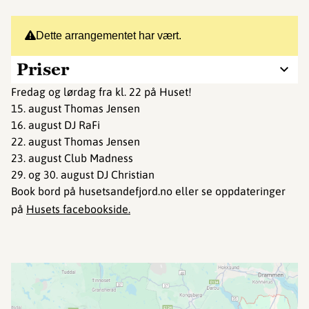
Dette arrangementet har vært.
Priser
Fredag og lørdag fra kl. 22 på Huset!
15. august Thomas Jensen
16. august DJ RaFi
22. august Thomas Jensen
23. august Club Madness
29. og 30. august DJ Christian
Book bord på husetsandefjord.no eller se oppdateringer
på
Husets facebookside.