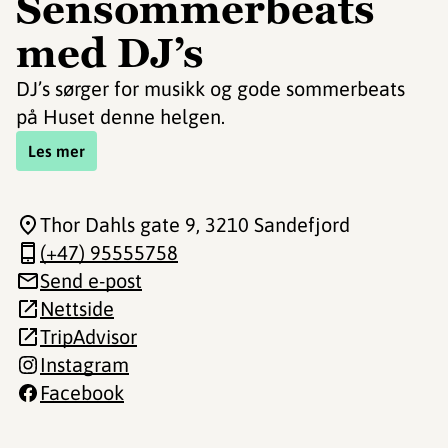
Sensommerbeats
med DJ’s
DJ’s sørger for musikk og gode sommerbeats
på Huset denne helgen.
Les mer
Thor Dahls gate 9
, 3210 Sandefjord
(+47) 95555758
Send e-post
Nettside
TripAdvisor
Instagram
Facebook