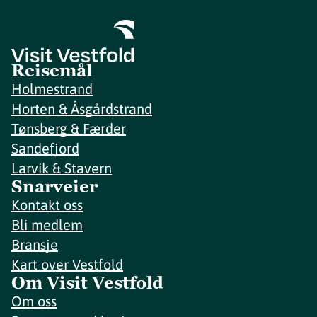
Reisemål
Holmestrand
Horten & Åsgårdstrand
Tønsberg & Færder
Sandefjord
Larvik & Stavern
Snarveier
Kontakt oss
Bli medlem
Bransje
Kart over Vestfold
Om Visit Vestfold
Om oss