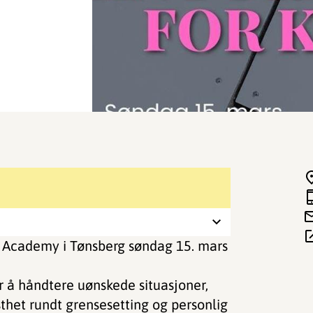
A Academy i Tønsberg søndag 15. mars
r å håndtere uønskede situasjoner,
sthet rundt grensesetting og personlig