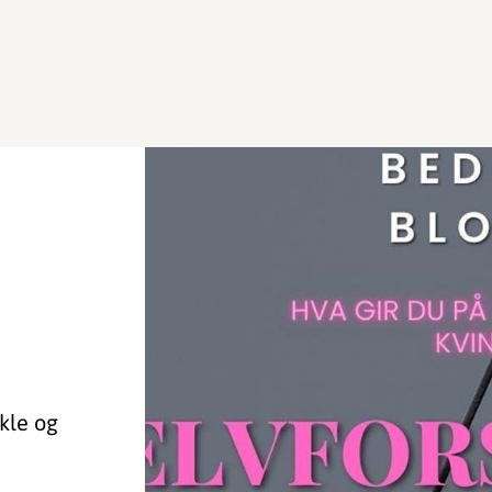
nkle og