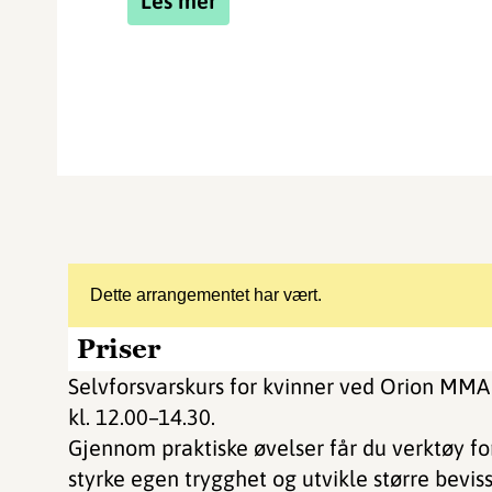
Les mer
Dette arrangementet har vært.
Priser
Selvforsvarskurs for kvinner ved Orion MM
kl. 12.00–14.30.
Gjennom praktiske øvelser får du verktøy fo
styrke egen trygghet og utvikle større bevis