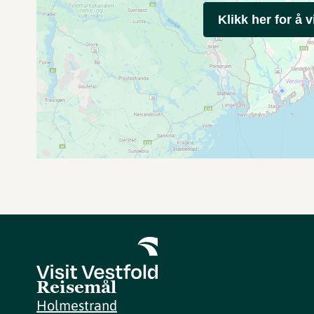
Klikk her for å v
Reisemål
Holmestrand