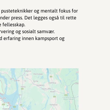
ed pusteteknikker og mentalt fokus for
nder press. Det legges også til rette
e fellesskap.
vering og sosialt samvær.
id erfaring innen kampsport og