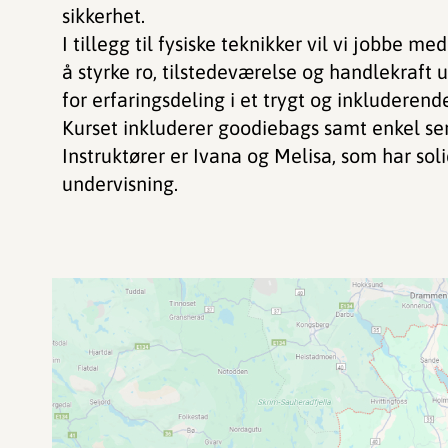
sikkerhet.
I tillegg til fysiske teknikker vil vi jobbe m
å styrke ro, tilstedeværelse og handlekraft u
for erfaringsdeling i et trygt og inkluderend
Kurset inkluderer goodiebags samt enkel ser
Instruktører er Ivana og Melisa, som har sol
undervisning.