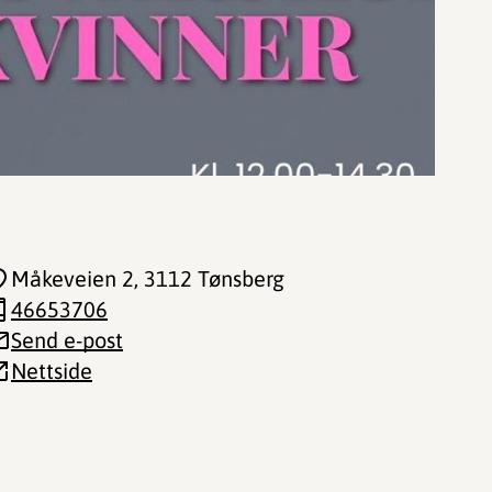
Måkeveien 2
, 3112 Tønsberg
46653706
Send e-post
Nettside