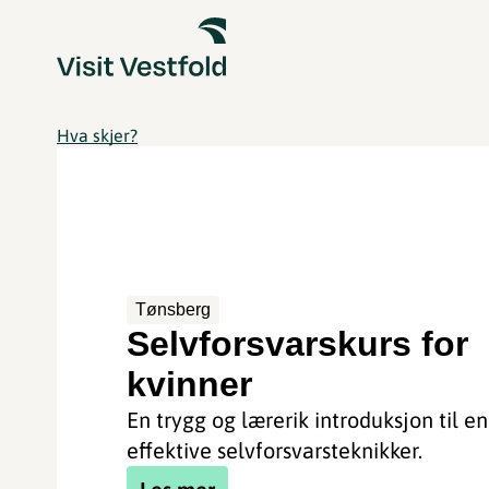
Hva skjer?
Tønsberg
Selvforsvarskurs for
kvinner
En trygg og lærerik introduksjon til e
effektive selvforsvarsteknikker.