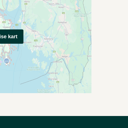
ise kart