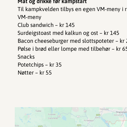
Mat og drikke før kampstart
Til kampkvelden tilbys en egen VM-meny i r
VM-meny
Club sandwich – kr 145
Surdeigstoast med kalkun og ost – kr 145
Bacon cheeseburger med slottspoteter – kr
Pølse i brød eller lompe med tilbehør – kr 6
Snacks
Potetchips – kr 35
Nøtter – kr 55