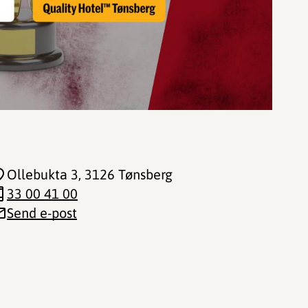
Ollebukta 3
, 3126 Tønsberg
33 00 41 00
Send e-post