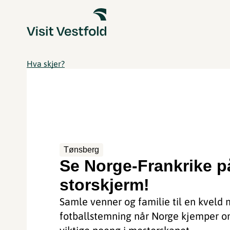
Hva skjer?
Tønsberg
Se Norge-Frankrike p
storskjerm!
Samle venner og familie til en kveld
fotballstemning når Norge kjemper 