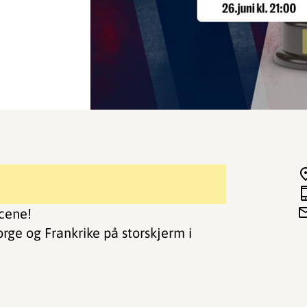
Scene!
ge og Frankrike på storskjerm i