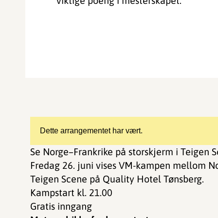
viktige poeng i mesterskapet.
Dette arrangementet har vært.
Se Norge–Frankrike på storskjerm i Teigen 
Fredag 26. juni vises VM-kampen mellom Nor
Teigen Scene på Quality Hotel Tønsberg.
Kampstart kl. 21.00
Gratis inngang