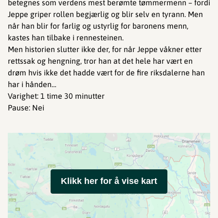
betegnes som verdens mest berømte tømmermenn – fordi
Jeppe griper rollen begjærlig og blir selv en tyrann. Men
når han blir for farlig og ustyrlig for baronens menn,
kastes han tilbake i rennesteinen.
Men historien slutter ikke der, for når Jeppe våkner etter
rettssak og hengning, tror han at det hele har vært en
drøm hvis ikke det hadde vært for de fire riksdalerne han
har i hånden…
Varighet: 1 time 30 minutter
Pause: Nei
Klikk her for å vise kart