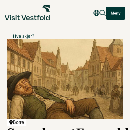
Meny
Hva skjer?
Borre