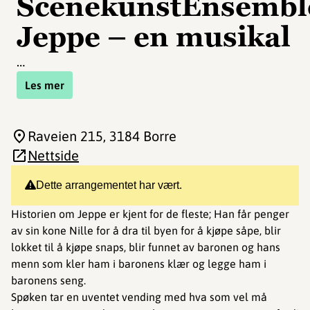
ScenekunstEnsembl
Jeppe – en musikal
…
Les mer
Raveien 215
, 3184 Borre
Nettside
Dette arrangementet har vært.
Historien om Jeppe er kjent for de fleste; Han får penger
av sin kone Nille for å dra til byen for å kjøpe såpe, blir
lokket til å kjøpe snaps, blir funnet av baronen og hans
menn som kler ham i baronens klær og legge ham i
baronens seng.
Spøken tar en uventet vending med hva som vel må