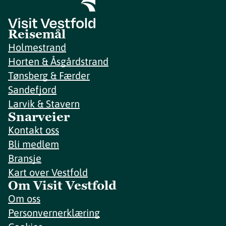
Reisemål
Holmestrand
Horten & Åsgårdstrand
Tønsberg & Færder
Sandefjord
Larvik & Stavern
Snarveier
Kontakt oss
Bli medlem
Bransje
Kart over Vestfold
Om Visit Vestfold
Om oss
Personvernerklæring