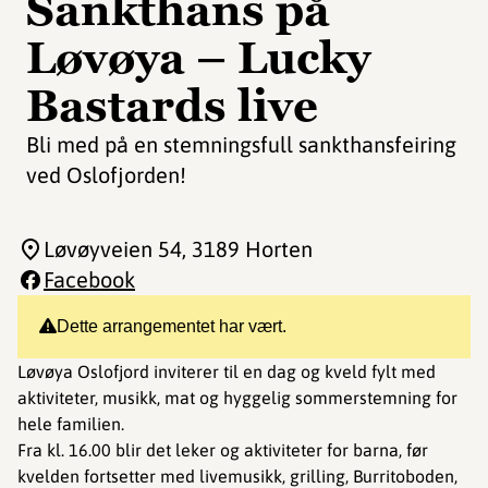
Sankthans på
Løvøya – Lucky
Bastards live
Bli med på en stemningsfull sankthansfeiring
ved Oslofjorden!
Løvøyveien 54
, 3189 Horten
Facebook
Dette arrangementet har vært.
Løvøya Oslofjord inviterer til en dag og kveld fylt med
aktiviteter, musikk, mat og hyggelig sommerstemning for
hele familien.
Fra kl. 16.00 blir det leker og aktiviteter for barna, før
kvelden fortsetter med livemusikk, grilling, Burritoboden,