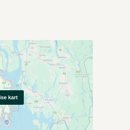
ise kart