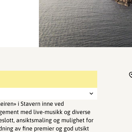
Leiren» i Stavern inne ved
angement med live-musikk og diverse
slott, ansiktsmaling og mulighet for
odning av fine premier og god utsikt