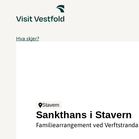
Hva skjer?
Stavern
Sankthans i Stavern
Familiearrangement ved Verftstranda