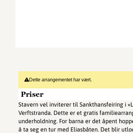
Dette arrangementet har vært.
Priser
Stavern vel inviterer til Sankthansfeiring i «
Verftstranda. Dette er et gratis familiearr
underholdning. For barna er det åpent hoppe
å ta seg en tur med Eliasbåten. Det blir utl