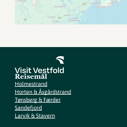
Reisemål
Holmestrand
Horten & Åsgårdstrand
Tønsberg & Færder
Sandefjord
Larvik & Stavern