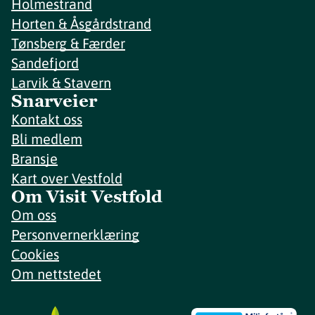
Holmestrand
Horten & Åsgårdstrand
Tønsberg & Færder
Sandefjord
Larvik & Stavern
Snarveier
Kontakt oss
Bli medlem
Bransje
Kart over Vestfold
Om Visit Vestfold
Om oss
Personvernerklæring
Cookies
Om nettstedet