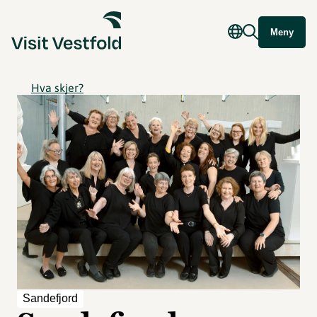
Meny
Hva skjer?
Sandefjord