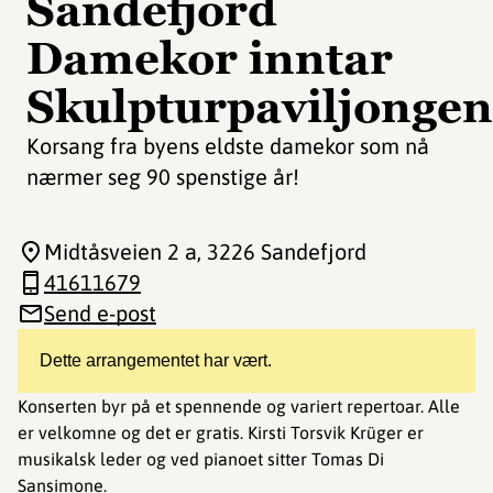
Sandefjord
Damekor inntar
Skulpturpaviljongen
Korsang fra byens eldste damekor som nå
nærmer seg 90 spenstige år!
Midtåsveien 2 a
, 3226 Sandefjord
41611679
Send e-post
Dette arrangementet har vært.
Konserten byr på et spennende og variert repertoar. Alle
er velkomne og det er gratis. Kirsti Torsvik Krüger er
musikalsk leder og ved pianoet sitter Tomas Di
Sansimone.