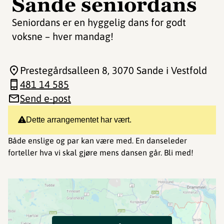
Sande seniordans
Seniordans er en hyggelig dans for godt
voksne – hver mandag!
Prestegårdsalleen 8
, 3070 Sande i Vestfold
481 14 585
Send e-post
Dette arrangementet har vært.
Både enslige og par kan være med. En danseleder
forteller hva vi skal gjøre mens dansen går. Bli med!