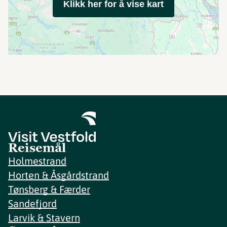
Klikk her for å vise kart
Reisemål
Holmestrand
Horten & Åsgårdstrand
Tønsberg & Færder
Sandefjord
Larvik & Stavern