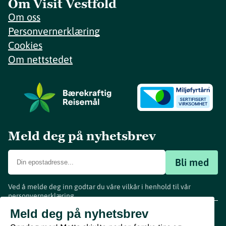
Om Visit Vestfold
Om oss
Personvernerklæring
Cookies
Om nettstedet
Meld deg på nyhetsbrev
Bli med
Ved å melde deg inn godtar du våre vilkår i henhold til vår
personvernerklæring
.
www.visitvestfold.com
Meld deg på nyhetsbrev
Turistinformasjon