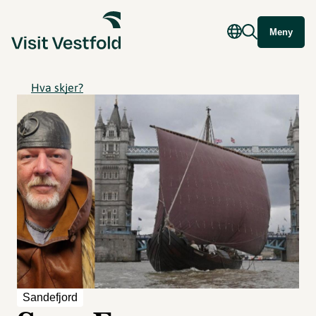
Meny
Hva skjer?
Sandefjord