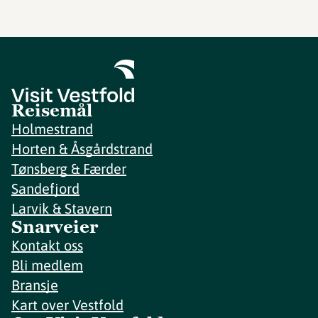
Reisemål
Holmestrand
Horten & Åsgårdstrand
Tønsberg & Færder
Sandefjord
Larvik & Stavern
Snarveier
Kontakt oss
Bli medlem
Bransje
Kart over Vestfold