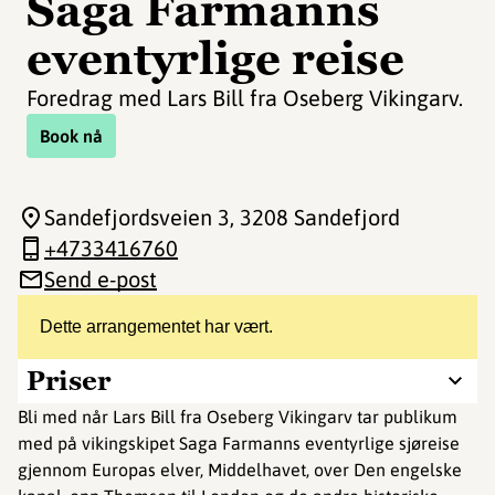
Saga Farmanns
eventyrlige reise
Foredrag med Lars Bill fra Oseberg Vikingarv.
Book nå
Sandefjordsveien 3
, 3208 Sandefjord
+4733416760
Send e-post
Dette arrangementet har vært.
Priser
Bli med når Lars Bill fra Oseberg Vikingarv tar publikum
med på vikingskipet Saga Farmanns eventyrlige sjøreise
gjennom Europas elver, Middelhavet, over Den engelske