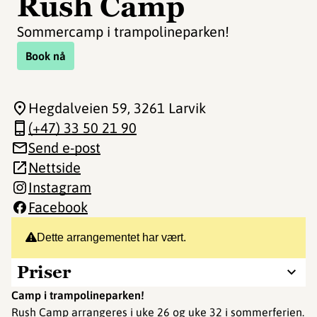
Rush Camp
Sommercamp i trampolineparken!
Book nå
Hegdalveien 59
, 3261 Larvik
(+47) 33 50 21 90
Send e-post
Nettside
Instagram
Facebook
Dette arrangementet har vært.
Priser
Camp i trampolineparken!
Rush Camp arrangeres i uke 26 og uke 32 i sommerferien.