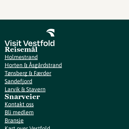
Reisemål
Holmestrand
Horten & Åsgårdstrand
Tønsberg & Færder
Sandefjord
Larvik & Stavern
Snarveier
Kontakt oss
Bli medlem
Bransje
Kart over Vestfold