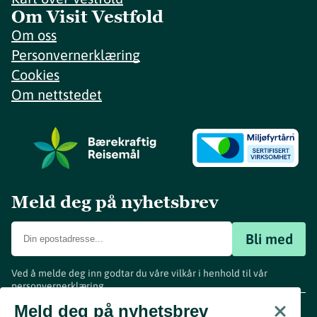
Om Visit Vestfold
Om oss
Personvernerklæring
Cookies
Om nettstedet
Meld deg på nyhetsbrev
Bli med
Ved å melde deg inn godtar du våre vilkår i henhold til vår
personvernerklæring
.
www.visitvestfold.com
Meld deg på nyhetsbrev