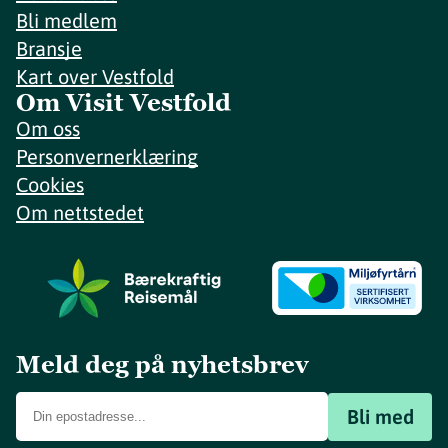
Bli medlem
Bransje
Kart over Vestfold
Om Visit Vestfold
Om oss
Personvernerklæring
Cookies
Om nettstedet
Meld deg på nyhetsbrev
Bli med