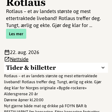
Rotlaus
Rotlaus – et av landets største og mest
ettertraktede liveband! Rotlaus treffer deg.
Tungt, ærlig og ekte. Gjør deg klar for ...
Les mer
22. aug. 2026
Nettside
Tider & billetter
Rotlaus – et av landets største og mest ettertraktede
liveband! Rotlaus treffer deg. Tungt, ærlig og ekte. Gjør
deg klar for Norges originale «Bygde-rockere»
Aldersgrense 20 år
Dørene åpner kl.20:00
Nyt gjerne både mat og drikke på FOYN BAR &
RESTAUARNT før konserten. Etter konserten fortsetter