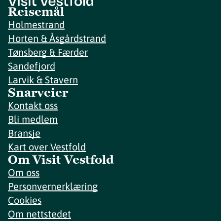
Reisemål
Holmestrand
Horten & Åsgårdstrand
Tønsberg & Færder
Sandefjord
Larvik & Stavern
Snarveier
Kontakt oss
Bli medlem
Bransje
Kart over Vestfold
Om Visit Vestfold
Om oss
Personvernerklæring
Cookies
Om nettstedet