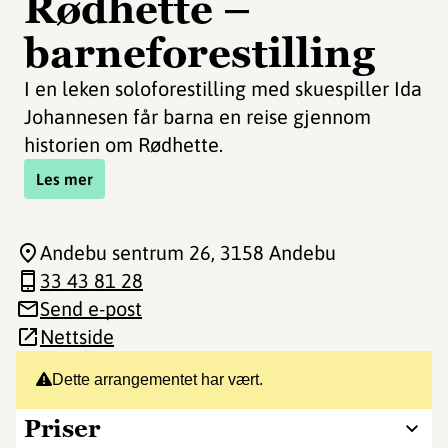
Rødhette –
barneforestilling
I en leken soloforestilling med skuespiller Ida
Johannesen får barna en reise gjennom
historien om Rødhette.
Les mer
Andebu sentrum 26
, 3158 Andebu
33 43 81 28
Send e-post
Nettside
Dette arrangementet har vært.
Priser