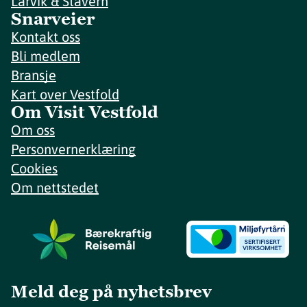
Larvik & Stavern
Snarveier
Kontakt oss
Bli medlem
Bransje
Kart over Vestfold
Om Visit Vestfold
Om oss
Personvernerklæring
Cookies
Om nettstedet
Meld deg på nyhetsbrev