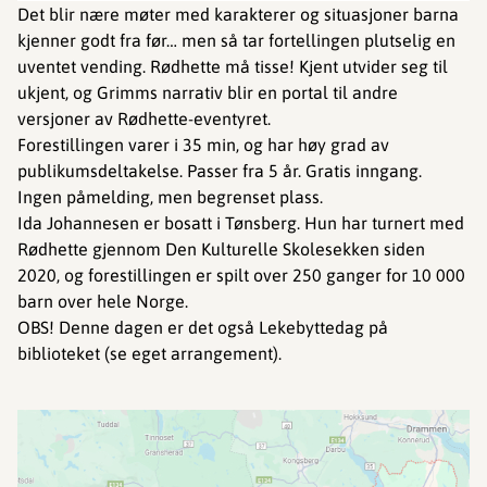
Det blir nære møter med karakterer og situasjoner barna
kjenner godt fra før… men så tar fortellingen plutselig en
uventet vending. Rødhette må tisse! Kjent utvider seg til
ukjent, og Grimms narrativ blir en portal til andre
versjoner av Rødhette-eventyret.
Forestillingen varer i 35 min, og har høy grad av
publikumsdeltakelse. Passer fra 5 år. Gratis inngang.
Ingen påmelding, men begrenset plass.
Ida Johannesen er bosatt i Tønsberg. Hun har turnert med
Rødhette gjennom Den Kulturelle Skolesekken siden
2020, og forestillingen er spilt over 250 ganger for 10 000
barn over hele Norge.
OBS! Denne dagen er det også Lekebyttedag på
biblioteket (se eget arrangement).