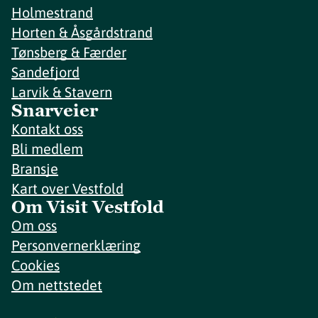
Holmestrand
Horten & Åsgårdstrand
Tønsberg & Færder
Sandefjord
Larvik & Stavern
Snarveier
Kontakt oss
Bli medlem
Bransje
Kart over Vestfold
Om Visit Vestfold
Om oss
Personvernerklæring
Cookies
Om nettstedet