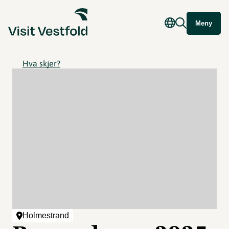
Meny
Hva skjer?
Holmestrand