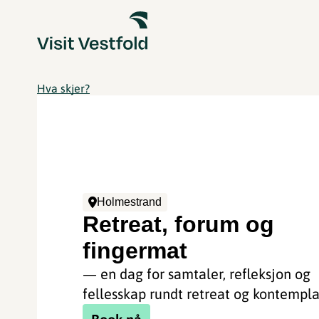
Hva skjer?
Holmestrand
Retreat, forum og
fingermat
— en dag for samtaler, refleksjon og
fellesskap rundt retreat og kontempla