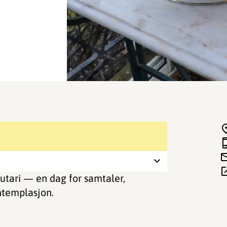
autari — en dag for samtaler,
ontemplasjon.