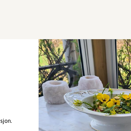
sjon.