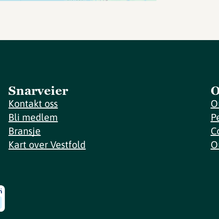
Snarveier
O
Kontakt oss
O
Bli medlem
P
Bransje
C
Kart over Vestfold
O