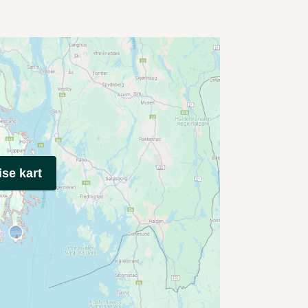
ise kart