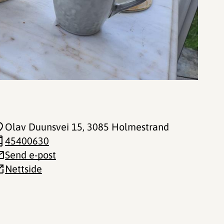
Olav Duunsvei 15
, 3085 Holmestrand
45400630
Send e-post
Nettside