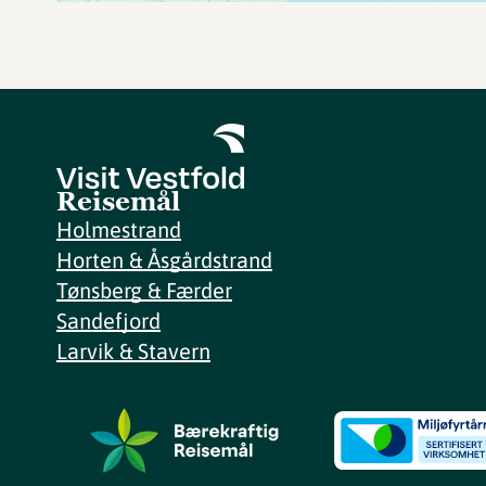
Reisemål
Holmestrand
Horten & Åsgårdstrand
Tønsberg & Færder
Sandefjord
Larvik & Stavern