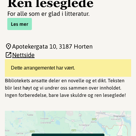
Ren leseglede
For alle som er glad i litteratur.
Les mer
Apotekergata 10
, 3187 Horten
Nettside
Dette arrangementet har vært.
Bibliotekets ansatte deler en novelle og et dikt. Teksten
blir lest høyt og vi undrer oss sammen over innholdet.
Ingen forberedelse, bare lave skuldre og ren leseglede!