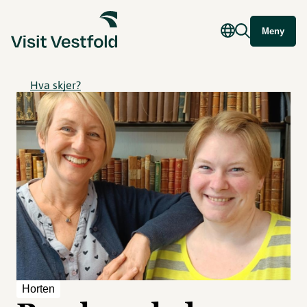
Meny
Hva skjer?
Horten