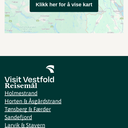
Klikk her for å vise kart
Reisemål
Holmestrand
Horten & Åsgårdstrand
Tønsberg & Færder
Sandefjord
Larvik & Stavern