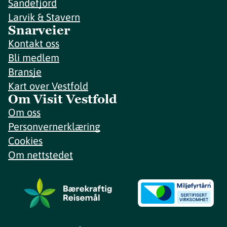
Sandefjord
Larvik & Stavern
Snarveier
Kontakt oss
Bli medlem
Bransje
Kart over Vestfold
Om Visit Vestfold
Om oss
Personvernerklæring
Cookies
Om nettstedet