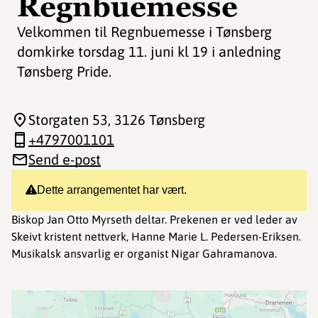
Regnbuemesse
Velkommen til Regnbuemesse i Tønsberg
domkirke torsdag 11. juni kl 19 i anledning
Tønsberg Pride.
Storgaten 53
, 3126 Tønsberg
+4797001101
Send e-post
Dette arrangementet har vært.
Biskop Jan Otto Myrseth deltar. Prekenen er ved leder av
Skeivt kristent nettverk, Hanne Marie L. Pedersen-Eriksen.
Musikalsk ansvarlig er organist Nigar Gahramanova.