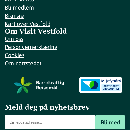
Bli medlem
Bransje
Kart over Vestfold
Om Visit Vestfold
Om oss
Personvernerklæring
Cookies
Om nettstedet
Meld deg på nyhetsbrev
Bli med