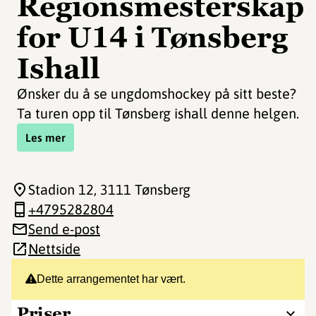
Regionsmesterskap
for U14 i Tønsberg
Ishall
Ønsker du å se ungdomshockey på sitt beste?
Ta turen opp til Tønsberg ishall denne helgen.
Les mer
Stadion 12
, 3111 Tønsberg
+4795282804
Send e-post
Nettside
Dette arrangementet har vært.
Priser