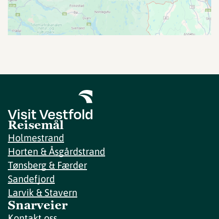
Reisemål
Holmestrand
Horten & Åsgårdstrand
Tønsberg & Færder
Sandefjord
Larvik & Stavern
Snarveier
Kontakt oss