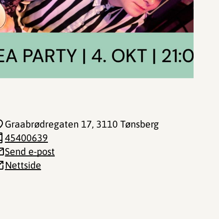
Graabrødregaten 17
, 3110 Tønsberg
45400639
Send e-post
Nettside