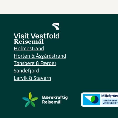
Reisemål
Holmestrand
Horten & Åsgårdstrand
Tønsberg & Færder
Sandefjord
Larvik & Stavern