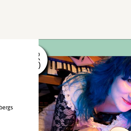
bergs