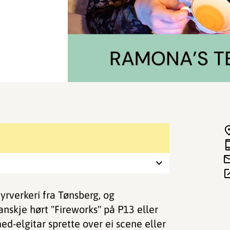
yrverkeri fra Tønsberg, og
nskje hørt "Fireworks" på P13 eller
ed-elgitar sprette over ei scene eller