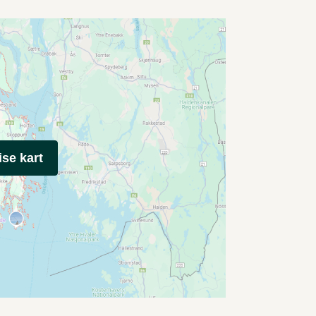
ise kart