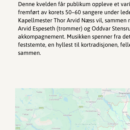
Denne kvelden får publikum oppleve et vari
fremført av korets 50–60 sangere under lede
Kapellmester Thor Arvid Næss vil, sammen 
Arvid Espeseth (trommer) og Oddvar Stensrud
akkompagnement. Musikken spenner fra det 
feststemte, en hyllest til kortradisjonen, f
sammen.