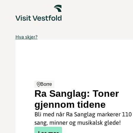
Hva skjer?
Borre
Ra Sanglag: Toner
gjennom tidene
Bli med når Ra Sanglag markerer 110
sang, minner og musikalsk glede!