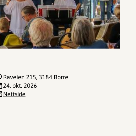
Raveien 215
, 3184 Borre
24. okt. 2026
Nettside