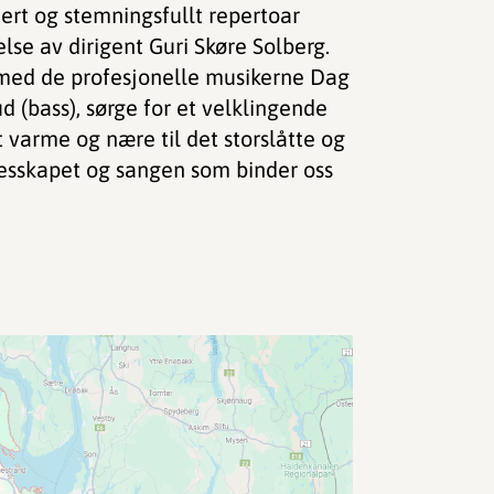
ert og stemningsfullt repertoar
lse av dirigent Guri Skøre Solberg.
med de profesjonelle musikerne Dag
 (bass), sørge for et velklingende
varme og nære til det storslåtte og
ellesskapet og sangen som binder oss