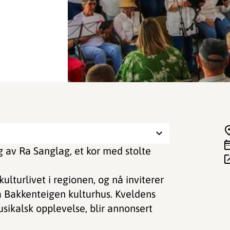
g av Ra Sanglag, et kor med stolte
kulturlivet i regionen, og nå inviterer
å Bakkenteigen kulturhus. Kveldens
usikalsk opplevelse, blir annonsert