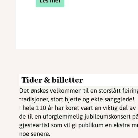
Les mer
Tider & billetter
Det ønskes velkommen til en storslått feirin
tradisjoner, stort hjerte og ekte sangglede!
I hele 110 år har koret vært en viktig del av 
de til en uforglemmelig jubileumskonsert p
gjesteartist som vil gi publikum en ekstra m
noe senere.