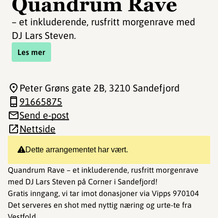
Quandrum Rave
– et inkluderende, rusfritt morgenrave med
DJ Lars Steven.
Les mer
Peter Grøns gate 2B
, 3210 Sandefjord
91665875
Send e-post
Nettside
Dette arrangementet har vært.
Quandrum Rave – et inkluderende, rusfritt morgenrave
med DJ Lars Steven på Corner i Sandefjord!
Gratis inngang, vi tar imot donasjoner via Vipps 970104
Det serveres en shot med nyttig næring og urte-te fra
Vestfold.