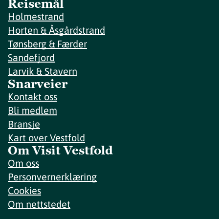
Reisemål
Holmestrand
Horten & Åsgårdstrand
Tønsberg & Færder
Sandefjord
Larvik & Stavern
Snarveier
Kontakt oss
Bli medlem
Bransje
Kart over Vestfold
Om Visit Vestfold
Om oss
Personvernerklæring
Cookies
Om nettstedet