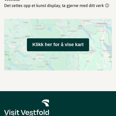
Det settes opp et kunst display, ta gjerne med ditt verk 🙂
Klikk her for å vise kart