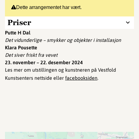
Dette arrangementet har vært.
Priser
Putte H Dal
Det vidunderlige – smykker og objekter i installasjon
Klara Pousette
Det siver friskt fra vevet
23. november – 22. desember 2024
Les mer om utstillingen og kunstneren på Vestfold
Kunstsenters nettside eller
facebooksiden
.