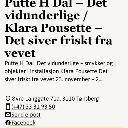
Putte H Dal – Det
vidunderlige /
Klara Pousette –
Det siver friskt fra
vevet
Putte H Dal Det vidunderlige – smykker og
objekter i installasjon Klara Pousette Det
siver friskt fra vevet 23. november – 2...
Øvre Langgate 71a
, 3110 Tønsberg
(+47) 33 31 93 50
Send e-post
Facebook