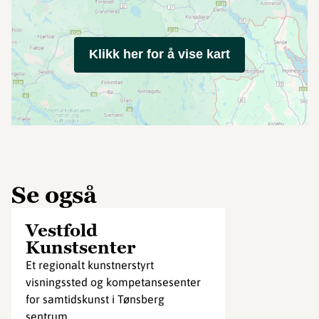
Klikk her for å vise kart
Se også
Vestfold
Kunstsenter
Et regionalt kunstnerstyrt
visningssted og kompetansesenter
for samtidskunst i Tønsberg
sentrum.