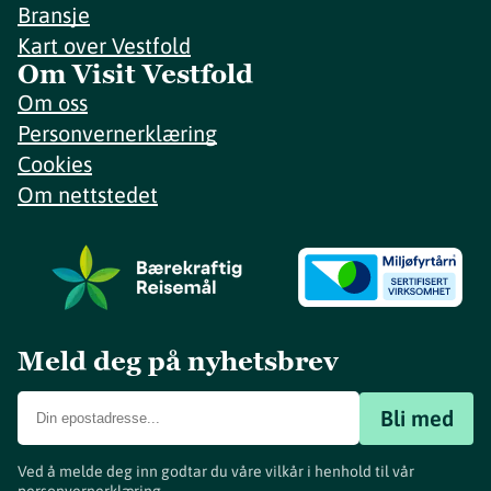
Bransje
Kart over Vestfold
Om Visit Vestfold
Om oss
Personvernerklæring
Cookies
Om nettstedet
Meld deg på nyhetsbrev
Bli med
Ved å melde deg inn godtar du våre vilkår i henhold til vår