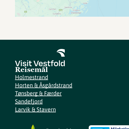
Reisemål
Holmestrand
Horten & Åsgårdstrand
Tønsberg & Færder
Sandefjord
Larvik & Stavern