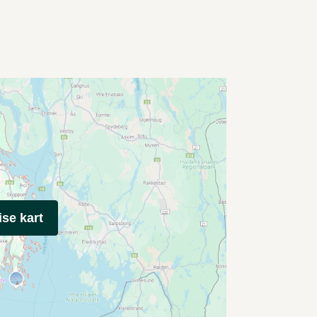
ise kart