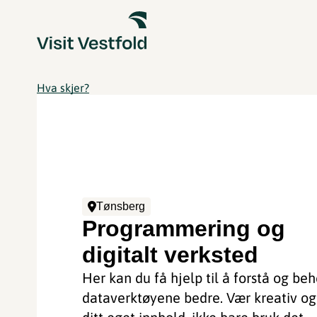
Hva skjer?
Tønsberg
Programmering og
digitalt verksted
Her kan du få hjelp til å forstå og be
dataverktøyene bedre. Vær kreativ og