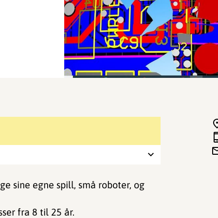
e sine egne spill, små roboter, og
r fra 8 til 25 år.