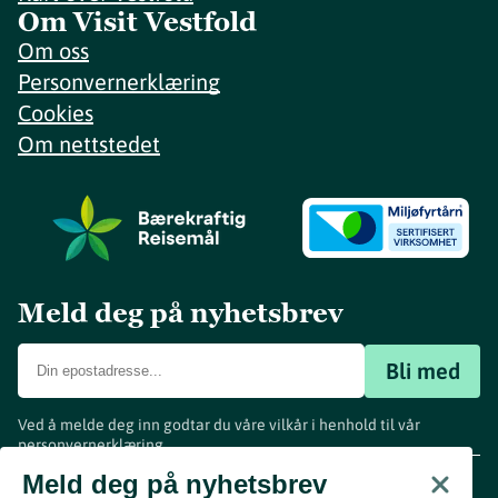
Om Visit Vestfold
Om oss
Personvernerklæring
Cookies
Om nettstedet
Meld deg på nyhetsbrev
Bli med
Ved å melde deg inn godtar du våre vilkår i henhold til vår
personvernerklæring
.
www.visitvestfold.com
Meld deg på nyhetsbrev