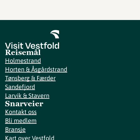
Reisemål
Holmestrand
Horten & Åsgårdstrand
Tønsberg & Færder
Sandefjord
Larvik & Stavern
Snarveier
Kontakt oss
Bli medlem
Bransje
Kart over Vestfold