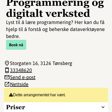
Programmering og
digitalt verksted
Lyst til å lære programmering? Her kan du få
hjelp til å forstå og beherske dataverktøyene
bedre.
Book nå
Storgaten 16
, 3126 Tønsberg
33348620
Send e-post
Nettside
Dette arrangementet har vært.
Priser