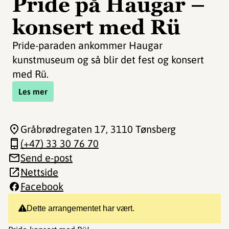
Pride på Haugar –
konsert med Rü
Pride-paraden ankommer Haugar
kunstmuseum og så blir det fest og konsert
med Rü.
Les mer
Gråbrødregaten 17
, 3110 Tønsberg
(+47) 33 30 76 70
Send e-post
Nettside
Facebook
Dette arrangementet har vært.