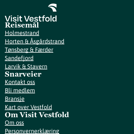
Reisemål
Holmestrand
Horten & Åsgårdstrand
Tønsberg & Færder
Sandefjord
Larvik & Stavern
Snarveier
Kontakt oss
Bli medlem
Bransje
Kart over Vestfold
Om Visit Vestfold
Om oss
Personvernerklæring