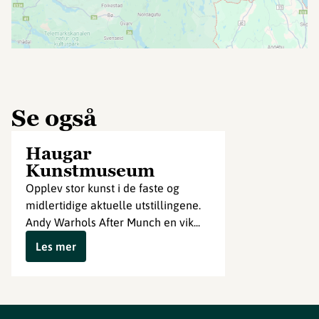
Se også
Haugar
Kunstmuseum
Opplev stor kunst i de faste og
midlertidige aktuelle utstillingene.
Andy Warhols After Munch en vik...
Les mer