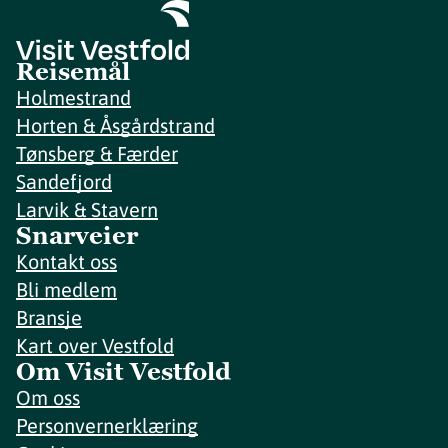
Reisemål
Holmestrand
Horten & Åsgårdstrand
Tønsberg & Færder
Sandefjord
Larvik & Stavern
Snarveier
Kontakt oss
Bli medlem
Bransje
Kart over Vestfold
Om Visit Vestfold
Om oss
Personvernerklæring