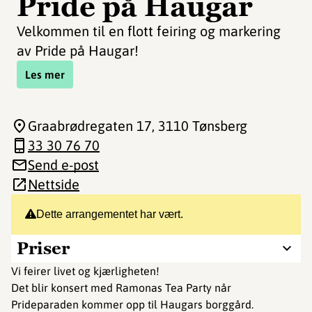
Pride på Haugar
Velkommen til en flott feiring og markering
av Pride på Haugar!
Les mer
Graabrødregaten 17
, 3110 Tønsberg
33 30 76 70
Send e-post
Nettside
Dette arrangementet har vært.
Priser
Vi feirer livet og kjærligheten!
Det blir konsert med Ramonas Tea Party når
Prideparaden kommer opp til Haugars borggård.