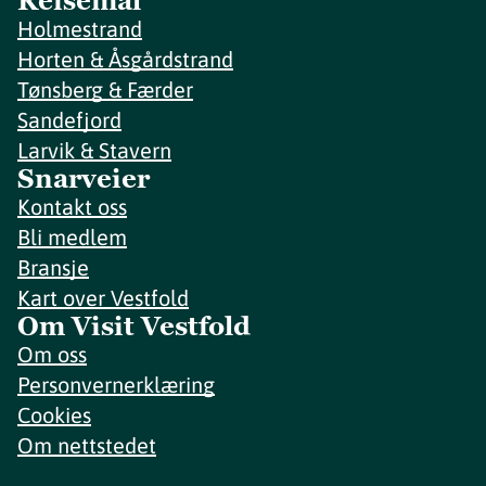
Reisemål
Holmestrand
Horten & Åsgårdstrand
Tønsberg & Færder
Sandefjord
Larvik & Stavern
Snarveier
Kontakt oss
Bli medlem
Bransje
Kart over Vestfold
Om Visit Vestfold
Om oss
Personvernerklæring
Cookies
Om nettstedet